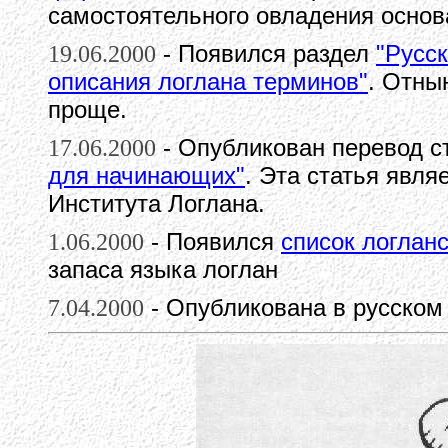
самостоятельного овладения осно
19.06.2000
- Появился раздел
"Русс
описания логлана терминов"
. Отны
проще.
17.06.2000
- Опубликован перевод с
для начинающих"
. Эта статья явля
Института Логлана.
1.06.2000
- Появился
список логлан
запаса языка логлан
7.04.2000
- Опубликована в русском