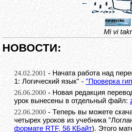
Mi vi tak
НОВОСТИ:
24.02.2001
- Начата работа над пер
1: Логический язык" -
"Проверка ги
26.06.2000
- Новая редакция перево
урок вынесены в отдельный файл:
22.06.2000
- Теперь вы можете скач
четырех уроков из учебника "Логлан
формате RTF, 56 КБайт
). Этого ма